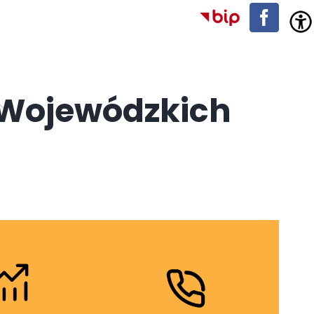
BIP
Facebo
 Wojewódzkich