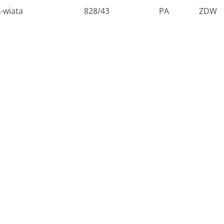
-wiata
828/43
PA
ZDW