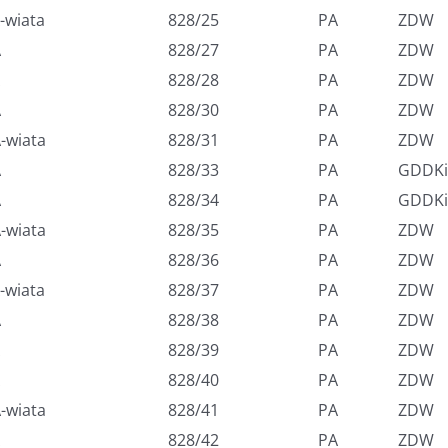
-wiata
828/25
PA
ZDW
A
828/27
PA
ZDW
828/28
PA
ZDW
A
828/30
PA
ZDW
-wiata
828/31
PA
ZDW
A
828/33
PA
GDDKi
A
828/34
PA
GDDKi
-wiata
828/35
PA
ZDW
A
828/36
PA
ZDW
-wiata
828/37
PA
ZDW
A
828/38
PA
ZDW
828/39
PA
ZDW
828/40
PA
ZDW
-wiata
828/41
PA
ZDW
828/42
PA
ZDW