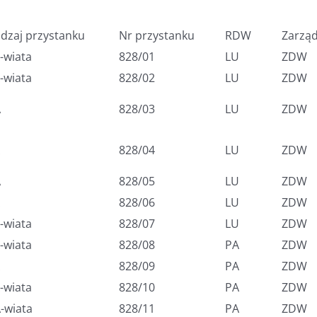
dzaj przystanku
Nr przystanku
RDW
Zarząd
-wiata
828/01
LU
ZDW
-wiata
828/02
LU
ZDW
A
828/03
LU
ZDW
828/04
LU
ZDW
A
828/05
LU
ZDW
828/06
LU
ZDW
-wiata
828/07
LU
ZDW
-wiata
828/08
PA
ZDW
828/09
PA
ZDW
-wiata
828/10
PA
ZDW
-wiata
828/11
PA
ZDW