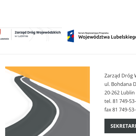
Zarząd Dróg 
ul. Bohdana 
20-262 Lublin
tel. 81 749-53
fax 81 749-53
SEKRETAR