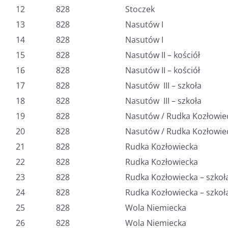
12
828
Stoczek
13
828
Nasutów I
14
828
Nasutów I
15
828
Nasutów II – kościół
16
828
Nasutów II – kościół
17
828
Nasutów III – szkoła
18
828
Nasutów III – szkoła
19
828
Nasutów / Rudka Kozłowie
20
828
Nasutów / Rudka Kozłowie
21
828
Rudka Kozłowiecka
22
828
Rudka Kozłowiecka
23
828
Rudka Kozłowiecka – szkoł
24
828
Rudka Kozłowiecka – szkoł
25
828
Wola Niemiecka
26
828
Wola Niemiecka