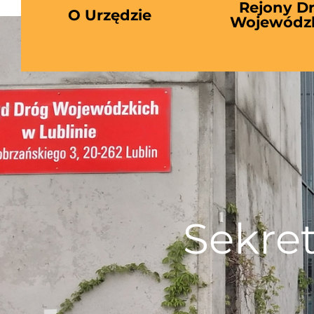
Rejony D
O Urzędzie
Wojewódz
Sekre