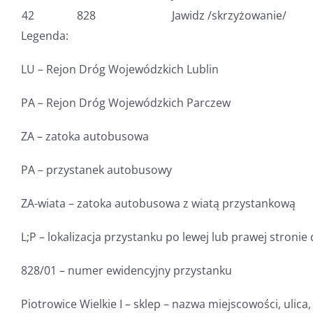
42
828
Jawidz /skrzyżowanie/
Legenda:
LU – Rejon Dróg Wojewódzkich Lublin
PA – Rejon Dróg Wojewódzkich Parczew
ZA – zatoka autobusowa
PA – przystanek autobusowy
ZA-wiata – zatoka autobusowa z wiatą przystankową
L;P – lokalizacja przystanku po lewej lub prawej stronie 
828/01 – numer ewidencyjny przystanku
Piotrowice Wielkie I – sklep – nazwa miejscowości, ulica