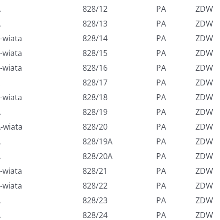
A
828/12
PA
ZDW
A
828/13
PA
ZDW
-wiata
828/14
PA
ZDW
-wiata
828/15
PA
ZDW
-wiata
828/16
PA
ZDW
828/17
PA
ZDW
-wiata
828/18
PA
ZDW
A
828/19
PA
ZDW
-wiata
828/20
PA
ZDW
A
828/19A
PA
ZDW
A
828/20A
PA
ZDW
-wiata
828/21
PA
ZDW
-wiata
828/22
PA
ZDW
A
828/23
PA
ZDW
A
828/24
PA
ZDW