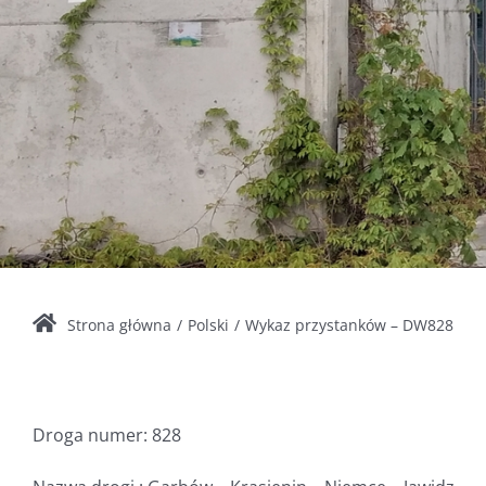
Strona główna
Polski
Wykaz przystanków – DW828
Droga numer: 828